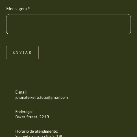
Mensagem *
ENVIAR
E-mail:
julianateixeira.foto@gmail.com
Endereço:
Baker Street, 221B
Horário de atendimento:
Segunda a sexta - 8h às 18h