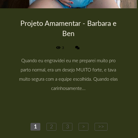
Projeto Amamentar - Barbara e
Ben
3
Quando eu engravidei eu me preparei muito pro
parto normal, era um desejo MUITO forte, e tava
muito segura com a equipe escolhida. Quando elas
carinhosamente...
1
2
3
>
>>